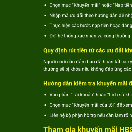
Chọn mục “Khuyến mãi” hoặc “Nạp tiền
Nhập mã ưu đãi theo hướng dẫn để nhậ
Thực hiện các bước nạp tiền hoặc đăng
Đợi hệ thống xác nhận và cộng thưởng 
Quy định rút tiền từ các ưu đãi 
Người chơi cần đảm bảo đã hoàn tất các yê
thưởng sẽ bị khóa nếu không đáp ứng các đ
Hướng dẫn kiểm tra khuyến mãi 
Vào phần “Tài khoản” hoặc “Lịch sử kh
Chọn mục “Khuyến mãi của tôi” để xem tr
Liên hệ bộ phận hỗ trợ nếu cần làm rõ h
Tham gia khuyến mãi HB88