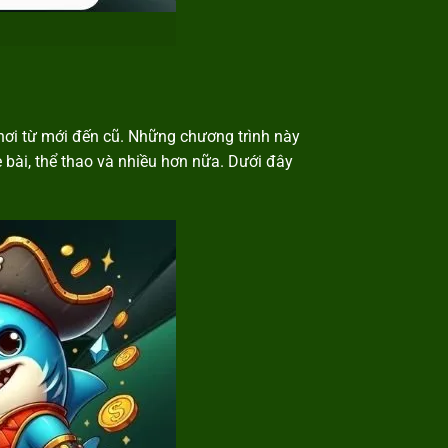
ơi từ mới đến cũ. Những chương trình này
bài, thể thao và nhiều hơn nữa. Dưới đây