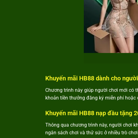
Khuyến mãi HB88 dành cho người
Chương trình này giúp người chơi mới có 
khoản tiền thưởng đăng ký miễn phí hoặc 
Khuyến mãi HB88 nạp đầu tặng 2
Thông qua chương trình này, người chơi k
ngân sách chơi và thử sức ở nhiều trò chơ