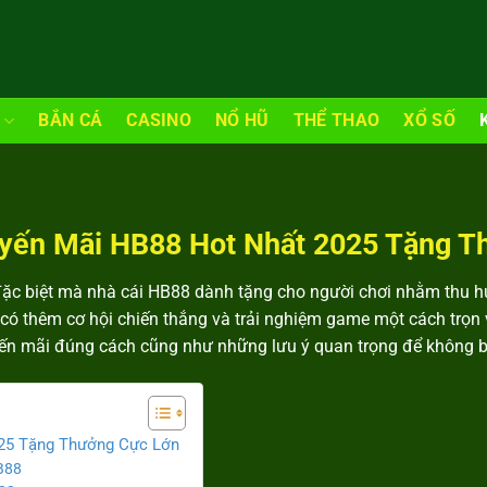
BẮN CÁ
CASINO
NỔ HŨ
THỂ THAO
XỔ SỐ
yến Mãi HB88 Hot Nhất 2025 Tặng T
đặc biệt mà nhà cái HB88 dành tặng cho người chơi nhằm thu hú
có thêm cơ hội chiến thắng và trải nghiệm game một cách trọn v
yến mãi đúng cách cũng như những lưu ý quan trọng để không bỏ
25 Tặng Thưởng Cực Lớn
B88