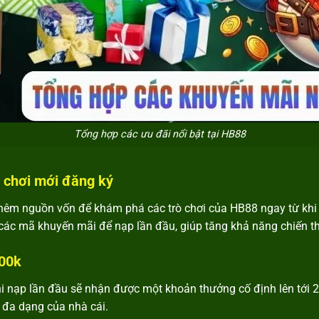
Tổng hợp các ưu đãi nổi bật tại HB88
 chơi mới đăng ký
thêm nguồn vốn để khám phá các trò chơi của HB88 ngay từ khi
các mã khuyến mãi để nạp lần đầu, giúp tăng khả năng chiến th
00k
hi nạp lần đầu sẽ nhận được một khoản thưởng cố định lên tới 
i đa dạng của nhà cái.