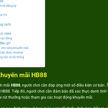
88
 mới đăng ký
bài 5%
ng cách
i
 mãi HB88
hoạt động
iều gì?
 cho từng khuyến mãi.
 nhận được thưởng
ng báo từ hệ thống
 khuyến mãi HB88
ến mãi
HB88
, người chơi cần đáp ứng một số điều kiện cơ bản. 
g HB88. Tiếp đó, người chơi cần đảm bảo đã xác thực danh tính 
khi rút thưởng hoặc tham gia các hoạt động khuyến mãi.